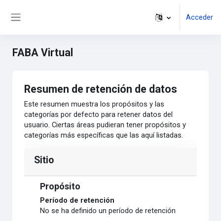
Salta al contenido principal
Acceder
Panel lateral
FABA Virtual
Resumen de retención de datos
Este resumen muestra los propósitos y las
categorías por defecto para retener datos del
usuario. Ciertas áreas pudieran tener propósitos y
categorías más específicas que las aquí listadas.
Sitio
Propósito
Período de retención
No se ha definido un período de retención